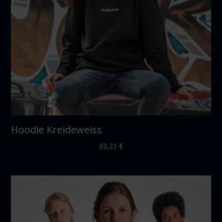
Hoodie Kreideweiss
63,21
€