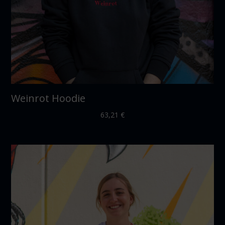
Weinrot Hoodie
63,21
€