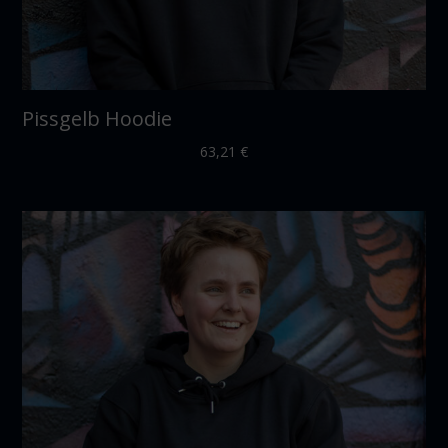
Pissgelb Hoodie
63,21
€