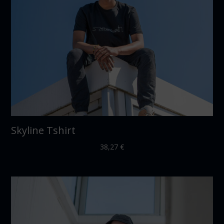
Skyline Tshirt
38,27
€