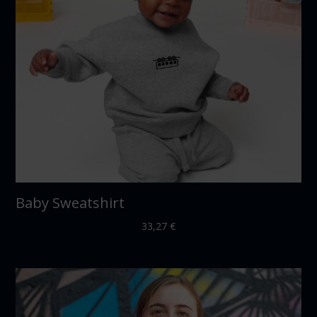
Baby Sweatshirt
33,27
€