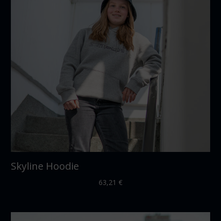
Skyline Hoodie
63,21
€