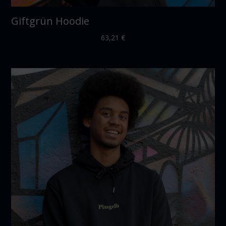
Giftgrün Hoodie
63,21
€