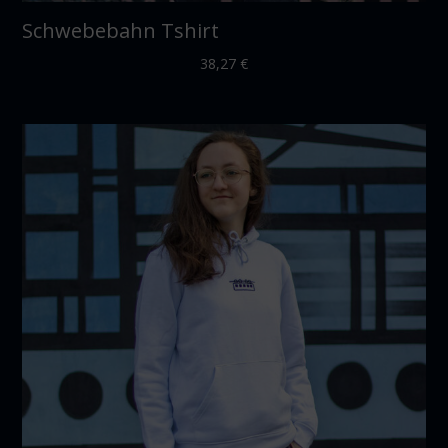
Schwebebahn Tshirt
38,27
€