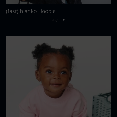
(fast) blanko Hoodie
42,00
€