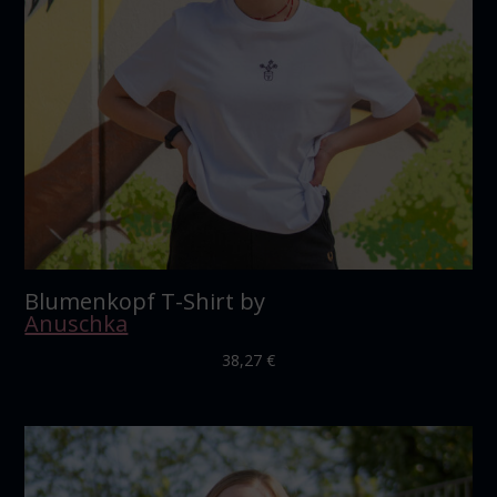
Blumenkopf T-Shirt by
Anuschka
38,27
€