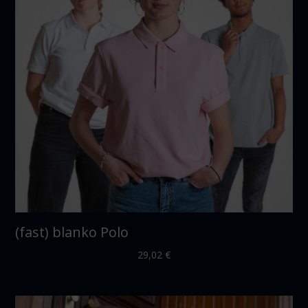
(fast) blanko Polo
29,02
€