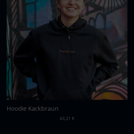
Hoodie Kackbraun
63,21
€