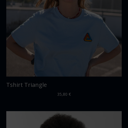
Tshirt Triangle
35,80
€