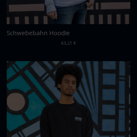
Schwebebahn Hoodie
63,21
€