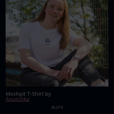
Moshpit T-Shirt by
Anuschka
38,27
€