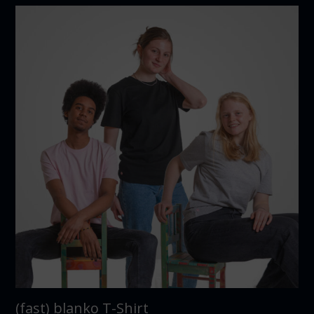
(fast) blanko T-Shirt