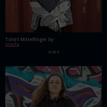
Tshirt Mittelfinger by
Josefa
35,80
€