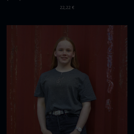
22,22
€