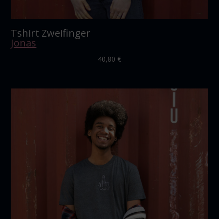
Tshirt Zweifinger
Jonas
40,80
€