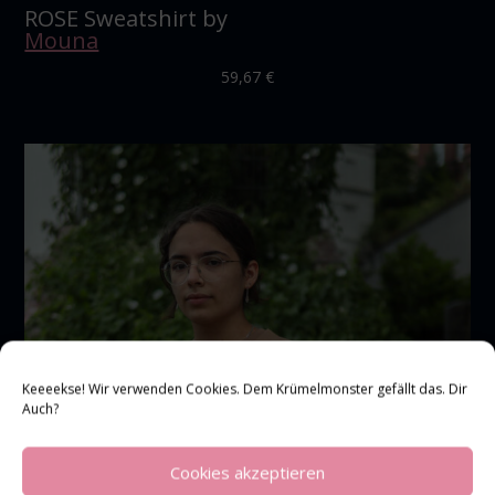
ROSE Sweatshirt by
Mouna
59,67
€
Keeeekse! Wir verwenden Cookies. Dem Krümelmonster gefällt das. Dir
Auch?
Cookies akzeptieren