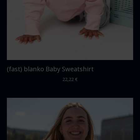
(fast) blanko Baby Sweatshirt
22,22
€