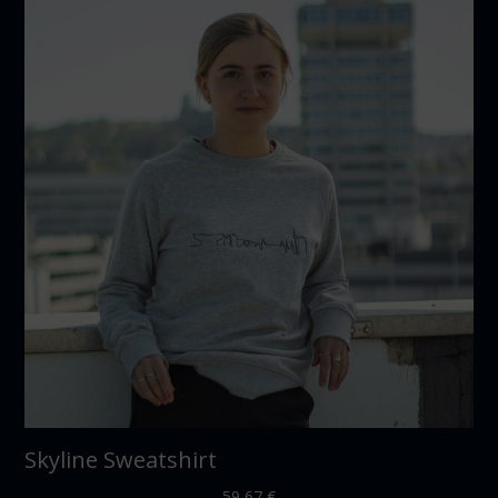
Skyline Sweatshirt
59,67
€