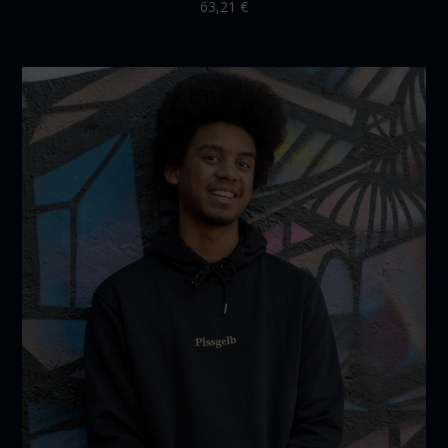
63,21
€