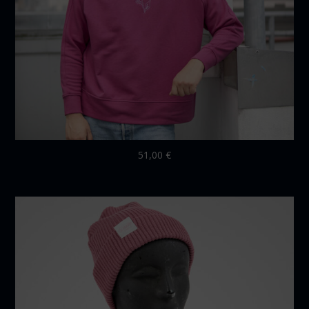
51,00
€