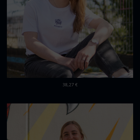
38,27
€