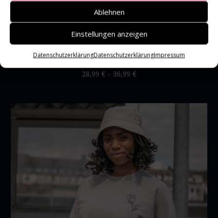
Ablehnen
Einstellungen anzeigen
Datenschutzerklärung
Datenschutzerklärung
Impressum
28,99
€
–
36,99
€