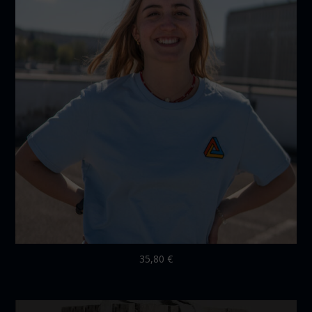
35,80
€