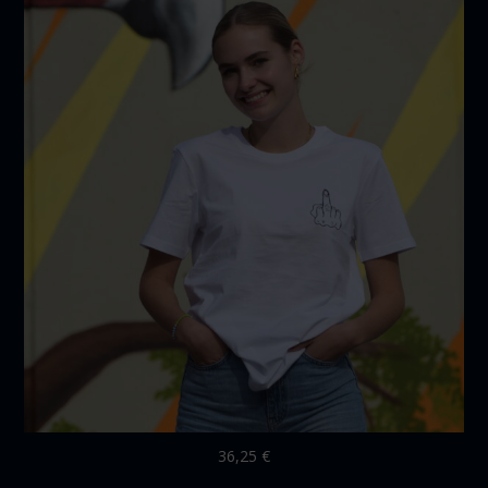
36,25
€