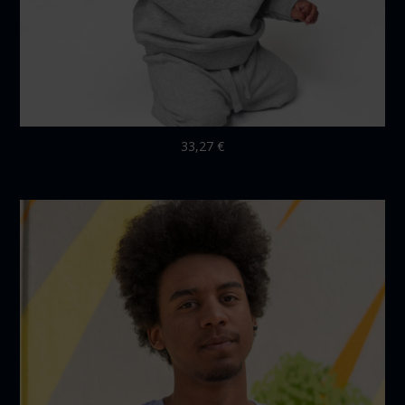
33,27
€