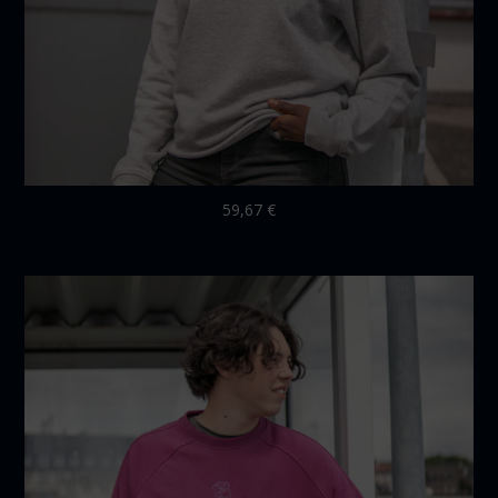
59,67
€