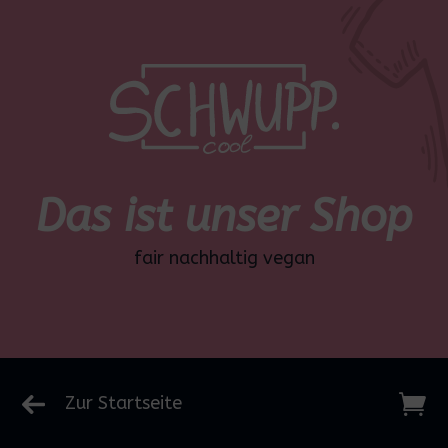
Das ist unser Shop
fair nachhaltig vegan

Zur Startseite