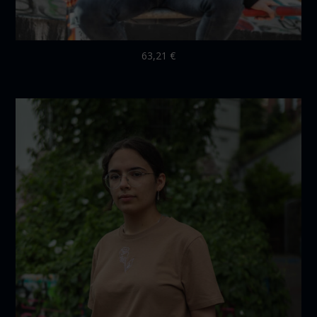
63,21
€