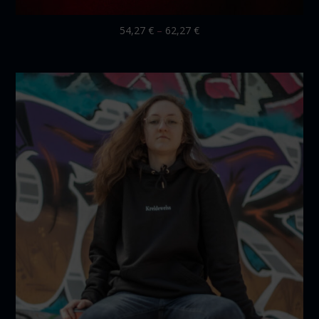
54,27
€
–
62,27
€