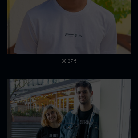
38,27
€