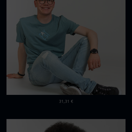
31,31
€