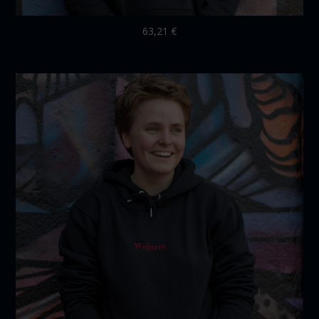
63,21
€