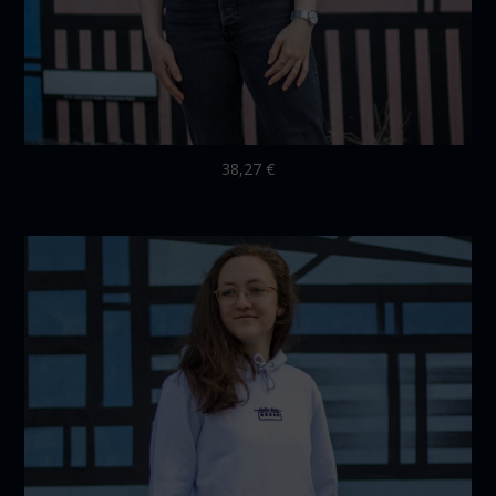
38,27
€