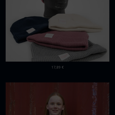
17,89
€