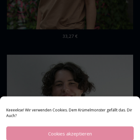
33,27
€
Keeeekse! Wir verwenden Cookies. Dem Krümelmonster gefällt das. Dir
Auch?
Cookies akzeptieren