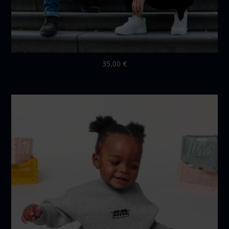
35,00
€