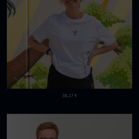
38,27
€