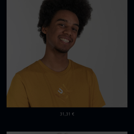
31,31
€