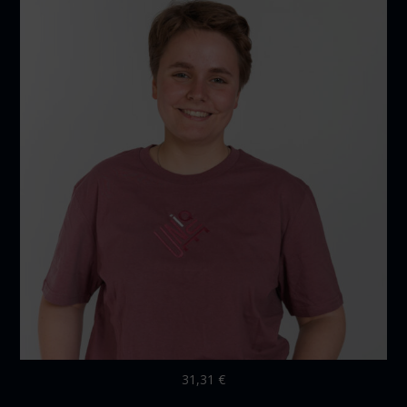
31,31
€