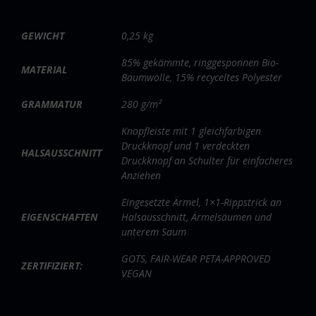
GEWICHT
0,25 kg
85% gekämmte, ringgesponnen Bio-
MATERIAL
Baumwolle, 15% recyceltes Polyester
GRAMMATUR
280 g/m²
Knopfleiste mit 1 gleichfarbigen
Druckknopf und 1 verdeckten
HALSAUSSCHNITT
Druckknopf an Schulter für einfacheres
Anziehen
Eingesetzte Ärmel, 1×1-Rippstrick an
EIGENSCHAFTEN
Halsausschnitt, Ärmelsäumen und
unterem Saum
GOTS, FAIR-WEAR PETA-APPROVED
ZERTIFIZIERT:
VEGAN