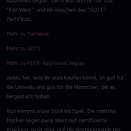
Approved
Vegan” Zertifikat und zu fair das
“Fair
Wear
” und ein bisschen das “GOTS”
Zertifikat.
Mehr zu FairWear
Mehr zu GOTS
Mehr zu PETA-Approved Vegan
Jedes Teil, was ihr also kaufen könnt, ist gut für
die Umwelt und gut für die Menschen, die es
hergestellt haben.
Nun kommt unser Stick ins Spiel. Die meisten
Marken legen zwar
Wert
auf zertifizierte
Kleidung, nicht aber auf die Nachhaltigkeit der