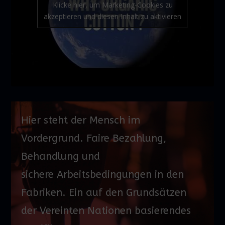
Klicke hier, um Marketing-Cookies zu
akzeptieren und diesen Inhalt zu aktivieren
Hier steht der Mensch im
Vordergrund. Faire Bezahlung,
Behandlung und
sichere
Arbeitsbedingungen
in den
Fabriken. Ein auf den Grundsätzen
der Vereinten Nationen basierendes