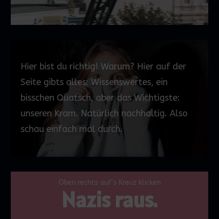
Hier bist du richtig! Warum?
Hier auf der
Seite gibts alles: Wissenswertes, ein
bisschen Quatsch, aber das Wichtigste:
unseren Kram. Natürlich nachhaltig. Also
schau einfach mal durch.
Oben rechts auf´s Kreuz klicken
Nazis raus.