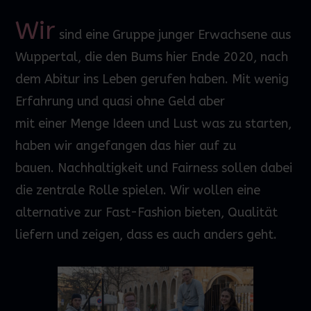
Wir
sind eine Gruppe junger Erwachsene
aus
Wuppertal
, die den Bums hier
Ende 2020, nach
dem Abitur
ins Leben gerufen haben. Mit wenig
Erfahrung
und quasi ohne Geld aber
mit
einer
Menge
Ideen
und Lust was zu starten,
haben wir angefangen das hier auf zu
bauen.
Nachhaltigkeit und Fairness sollen dabei
die zentrale Rolle spielen.
Wir wollen eine
alternative zur Fast-Fashion bieten
, Qualität
liefern und
zeigen, dass es auch anders geht.