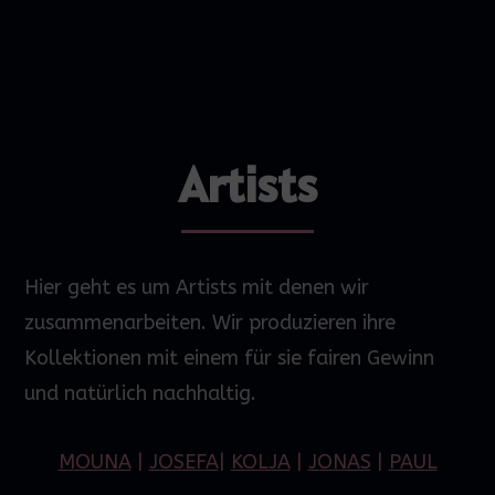
Artists
Hier geht es um Artists mit denen wir
zusammenarbeiten. Wir produzieren ihre
Kollektionen mit einem für sie fairen Gewinn
und natürlich nachhaltig.
MOUNA
|
JOSEFA
|
KOLJA
|
JONAS
|
PAUL