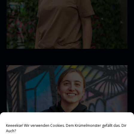
Keeeekse! Wir verwenden Cookies. Dem Krümelmonster gefällt das. Dir
Auch?