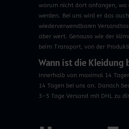
warum nicht dort anfangen, wo
werden.
Bei uns wird
er
das
auch
wiederverwendbaren Versandtasch
aber wert. Genauso wie der klim
beim Transport
,
von der Produkti
Wann ist die Kleidung b
Innerhalb von maximal 14 Tagen
14 Tagen bei uns an. Danach bea
3-5 Tage Versand mit DHL zu dir