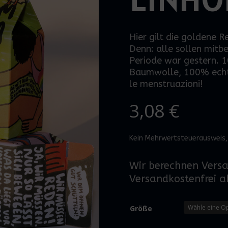
Hier gilt die goldene 
Denn: alle sollen mit
Periode war gestern.
1
Baumwolle, 100% echt
le
menstruazioni
!
3,08
€
Kein Mehrwertsteuerausweis,
Wir berechnen Vers
Versandkostenfrei a
Größe