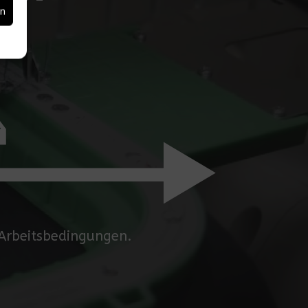
en
 Arbeitsbedingungen.