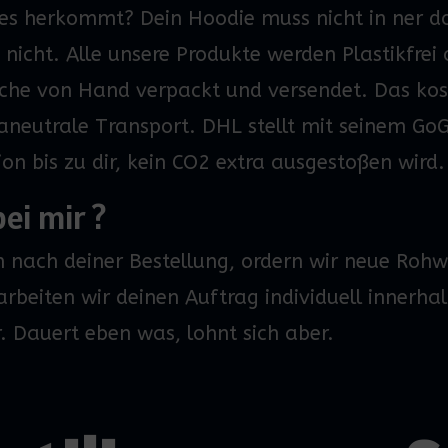
 es herkommt? Dein
Hoodie
muss nicht in
ner
d
 nicht. Alle unsere Produkte werden Plastikfrei 
e von Hand verpackt und versendet. Das koste
aneutrale Transport. DHL stellt mit seinem
GoG
on bis zu dir, kein CO2 extra ausgestoßen wird
ei mir ?
 nach deiner Bestellung, ordern wir neue Roh
rbeiten wir deinen Auftrag individuell inner
. Dauert eben was, lohnt sich aber.