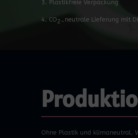
3. Plastikfreie Verpackung
4.
CO
neutrale Lieferung mit 
2-
Produktio
Ohne Plastik und klimaneutral. Wi