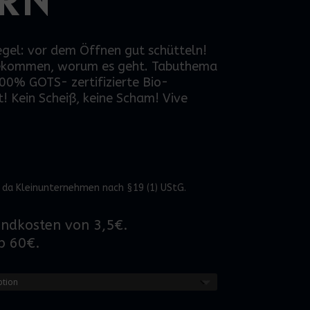
Regel: vor dem Öffnen gut schütteln!
bekommen, worum es geht.
Tabuthema
00%
GOTS-
zertifizierte Bio-
! Kein
Scheiß,
keine Scham
!
Vive
 da Kleinunternehmen nach §19 (1) UStG.
andkosten von 3,5€.
b 60€.