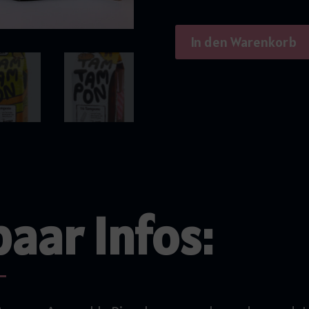
In den Warenkorb
aar Infos: