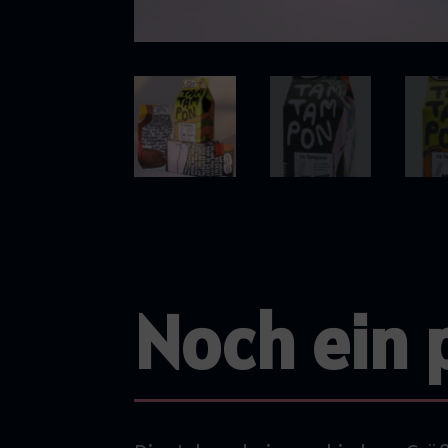
Noch ein p