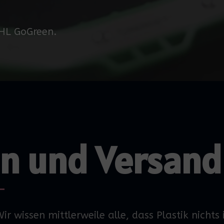
DHL GoGreen.
n und Versand
r wissen mittlerweile alle, dass Plastik nichts