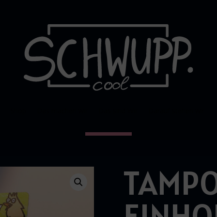
Shop
Das machen wir
Das sind Wir
Darauf stehen wir
TAMPO
EINHO