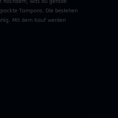
e
nachdem,
was du gerade
rpackte
Tampons
. Die bestehen
ähig.
Mit dem Kauf werden