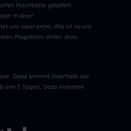
oofen Plastiktüte geliefert
oder in einer
t uns zwar extra, das ist es uns
reen
Programm sicher, dass
.
ware. Diese kommt innerhalb von
halb von 5 Tagen. Dazu kommen