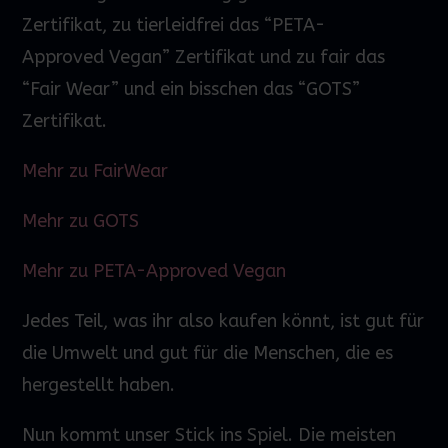
Zertifikat, zu tierleidfrei das “PETA-
Approved
Vegan” Zertifikat und zu fair das
“Fair
Wear
” und ein bisschen das “GOTS”
Zertifikat.
Mehr zu FairWear
Mehr zu GOTS
Mehr zu PETA-Approved Vegan
Jedes Teil, was ihr also kaufen könnt, ist gut für
die Umwelt und gut für die Menschen, die es
hergestellt haben.
Nun kommt unser Stick ins Spiel. Die meisten