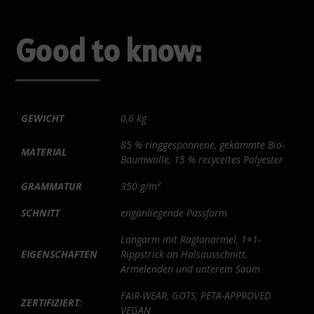
Good to know:
GEWICHT
0,6 kg
85 % ringgesponnene, gekämmte Bio-
MATERIAL
Baumwolle, 15 % recyceltes Polyester
GRAMMATUR
350 g/m²
SCHNITT
enganliegende Passform
Langarm mit Raglanärmel, 1×1-
EIGENSCHAFTEN
Rippstrick an Halsausschnitt,
Ärmelenden und unterem Saum
FAIR-WEAR, GOTS, PETA-APPROVED
ZERTIFIZIERT:
VEGAN