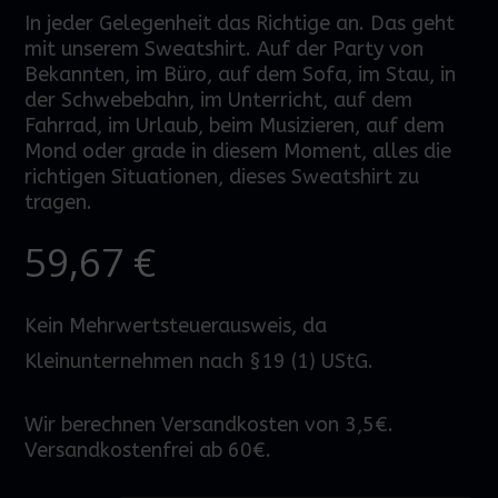
In jeder Gelegenheit das Richtige an. Das geht
mit unserem Sweatshirt. Auf der Party von
Bekannten, im Büro, auf dem Sofa, im Stau, in
der Schwebebahn, im Unterricht, auf dem
Fahrrad, im Urlaub, beim Musizieren, auf dem
Mond oder grade in diesem Moment, alles die
richtigen Situationen, dieses Sweatshirt zu
tragen.
59,67
€
Kein Mehrwertsteuerausweis, da
Kleinunternehmen nach §19 (1) UStG.
Wir berechnen Versandkosten von 3,5€.
Versandkostenfrei ab 60€.