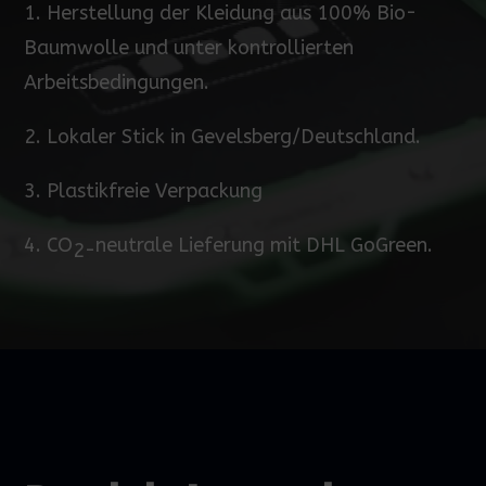
1. Herstellung der Kleidung aus 100% Bio-
Baumwolle und unter kontrollierten
Arbeitsbedingungen.
2. Lokaler Stick in Gevelsberg/Deutschland.
3. Plastikfreie Verpackung
4.
CO
neutrale Lieferung mit DHL GoGreen.
2-