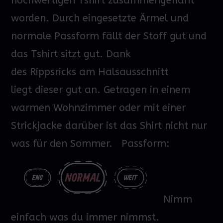
hochwertigen
Tshirt
zusammengenäht
worden. Durch eingesetzte Ärmel und
normale Passform fällt der Stoff gut und
das
Tshirt
sitzt gut.
Dank
des
Rippsricks
am Halsausschnitt
liegt
dieser gut an.
Getragen in einem
warmen Wohnzimmer oder mit einer
Strickjacke darüber ist das Shirt nicht nur
was für den Sommer.
Passform:
Nimm
einfach was du immer nimmst.