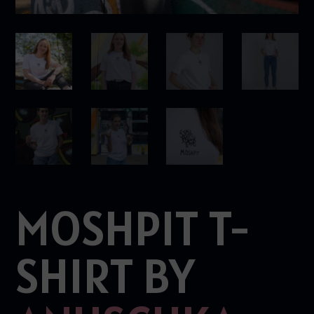
MOSHPIT T-
SHIRT BY