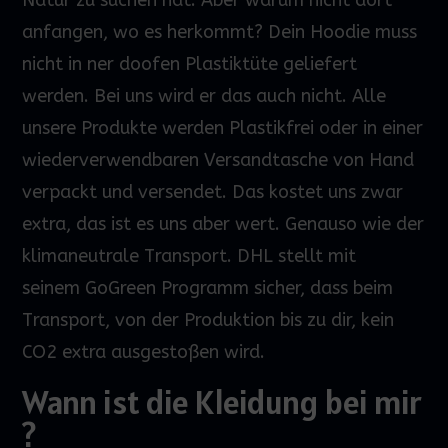
Natur zu suchen hat. Aber warum nicht dort
anfangen, wo es herkommt? Dein
Hoodie
muss
nicht in
ner
doofen Plastiktüte geliefert
werden.
Bei uns wird
er
das
auch nicht. Alle
unsere Produkte werden Plastikfrei oder in einer
wiederverwendbaren Versandtasche von Hand
verpackt und versendet. Das kostet uns zwar
extra, das ist es uns aber wert. Genauso wie der
klimaneutrale Transport. DHL stellt mit
seinem
GoGreen
Programm sicher, dass beim
Transport
,
von der Produktion bis zu dir, kein
CO2 extra ausgestoßen wird.
Wann ist die Kleidung bei mir
?