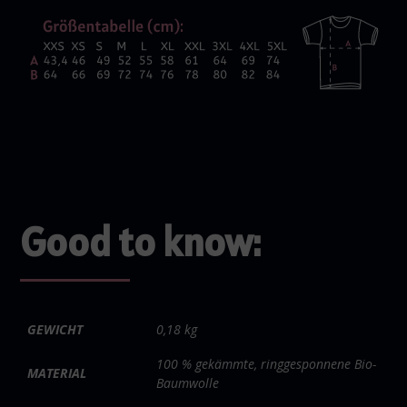
Good to know:
GEWICHT
0,18 kg
100 % gekämmte, ringgesponnene Bio-
MATERIAL
Baumwolle