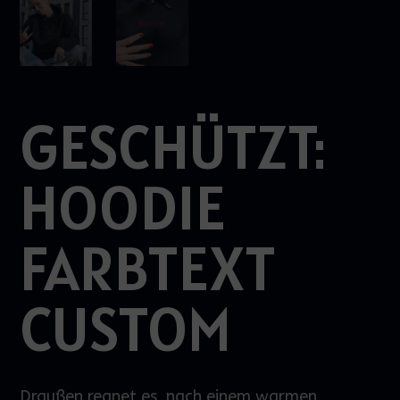
GESCHÜTZT:
HOODIE
FARBTEXT
CUSTOM
Draußen regnet es, nach einem warmen