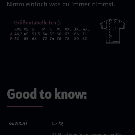
Nimm einfach was du immer nimmst.
Good to know:
GEWICHT
0,7 kg
85 % gekämmte, ringgesponnene Bio-