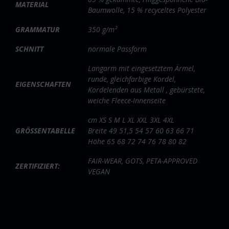
MATERIAL
Baumwolle, 15 % recyceltes Polyester
GRAMMATUR
350 g/m²
SCHNITT
normale Passform
Langarm mit eingesetztem Ärmel,
runde, gleichfarbige Kordel,
EIGENSCHAFTEN
Kordelenden aus Metall , gebürstete,
weiche Fleece-Innenseite
cm XS S M L XL XXL 3XL 4XL
GRÖSSENTABELLE
Breite 49 51,5 54 57 60 63 66 71
Höhe 65 68 72 74 76 78 80 82
FAIR-WEAR, GOTS, PETA-APPROVED
ZERTIFIZIERT:
VEGAN