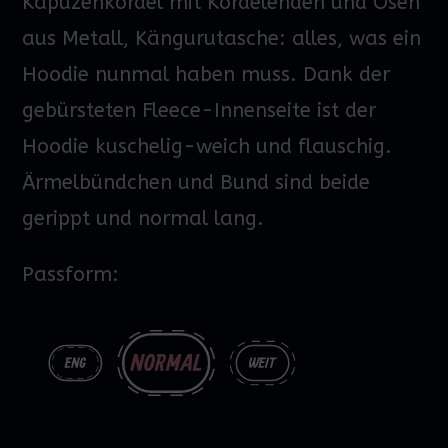
Kapuzenkordel mit Kordelenden und Ösen
aus Metall, Kängurutasche: alles, was ein
Hoodie
nunmal
haben muss. Dank der
gebürsteten Fleece-Innenseite ist der
Hoodie kuschelig-weich und flauschig.
Ärmelbündchen und Bund sind beide
gerippt und normal lang.
Passform: