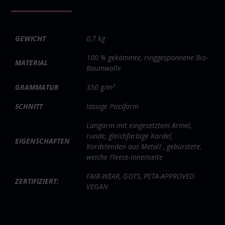
GEWICHT
0,7 kg
100 % gekämmte, ringgesponnene Bio-
MATERIAL
Baumwolle
GRAMMATUR
350 g/m²
SCHNITT
lässige Passform
Langarm mit eingesetztem Ärmel,
runde, gleichfarbige Kordel,
EIGENSCHAFTEN
Kordelenden aus Metall , gebürstete,
weiche Fleece-Innenseite
FAIR-WEAR, GOTS, PETA-APPROVED
ZERTIFIZIERT:
VEGAN