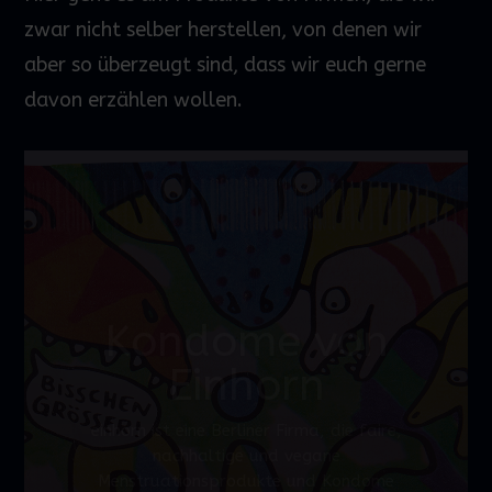
zwar nicht selber herstellen, von denen wir
aber so überzeugt sind, dass wir euch gerne
davon erzählen wollen.
Kondome von
Einhorn
einhorn ist eine Berliner Firma, die faire,
nachhaltige und vegane
Menstruationsprodukte und Kondome
herstellt und verkauft. Ganz nach dem
Motto: faire Produkte zu fairen
Konditionen für Mensch und Natur. Dabei