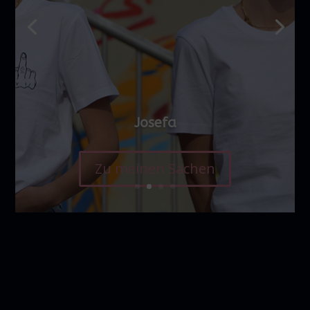
Josefa
Zu meinen Sachen