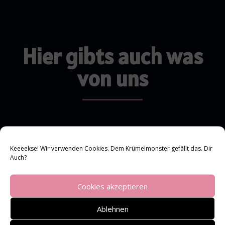
Hier gibts auch was
von uns
Keeeekse! Wir verwenden Cookies. Dem Krümelmonster gefällt das. Dir
Auch?
Cookies akzeptieren
Ablehnen