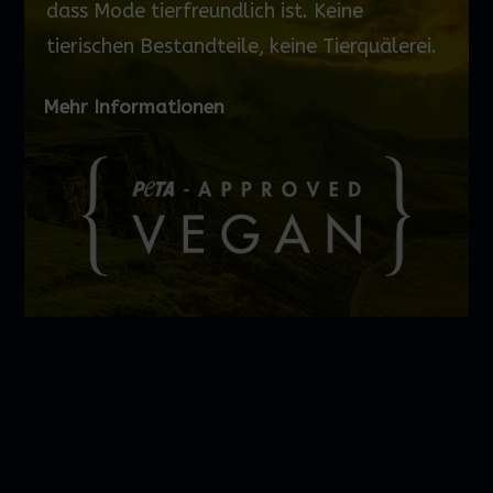
dass Mode tierfreundlich ist. Keine
tierischen Bestandteile, keine Tierquälerei.
Mehr Informationen