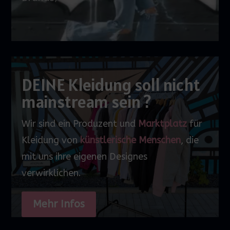
DEINE Kleidung soll nicht
mainstream sein ?
Wir sind ein Produzent und
Marktplatz
für
Kleidung von
künstlerische Menschen
, die
mit uns ihre eigenen Designes
verwirklichen.
Mehr Infos