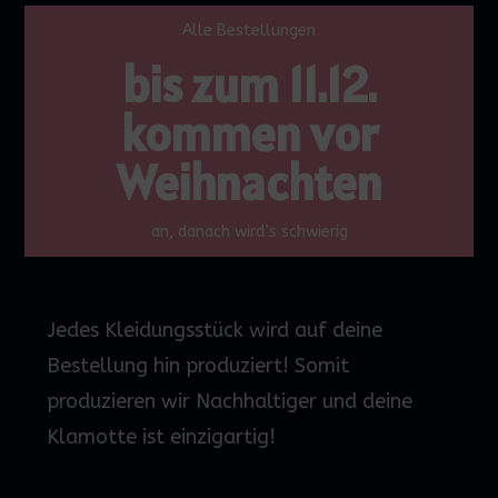
Alle Bestellungen
bis zum 11.12.
kommen vor
Weihnachten
an, danach wird’s schwierig
Jedes Kleidungsstück wird auf deine
Bestellung hin produziert! Somit
produzieren wir Nachhaltiger und deine
Klamotte ist einzigartig!