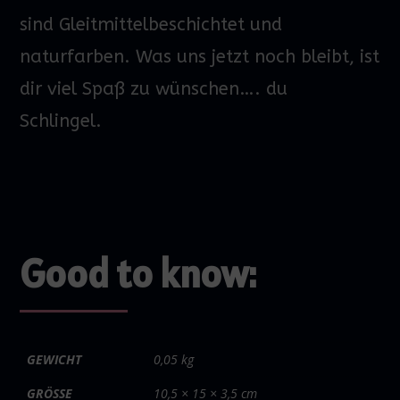
sind Gleitmittelbeschichtet und
naturfarben.
Was uns jetzt noch bleibt, ist
dir viel Spaß zu wünschen…. du
Schlingel
.
Good to know:
GEWICHT
0,05 kg
GRÖSSE
10,5 × 15 × 3,5 cm