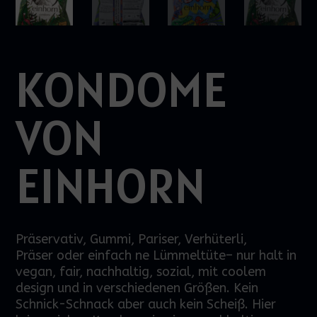
KONDOME
VON
EINHORN
Präservativ, Gummi, Pariser, Verhüterli,
Präser
oder einfach
n
e
Lümmeltüte
–
nur halt in
vegan, fair, nachhaltig, sozial, mit coolem
design und
in
verschiedenen Größen. Kein
Sc
hnick-Schnack aber auch kein Scheiß.
Hier