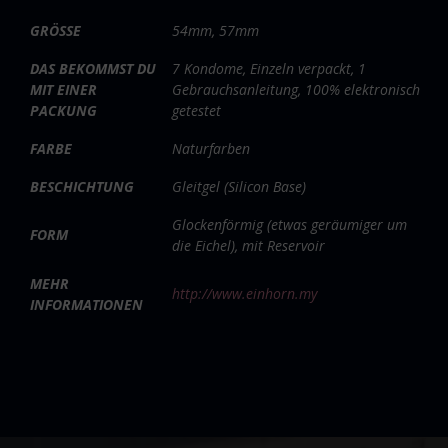
GRÖSSE
54mm, 57mm
DAS BEKOMMST DU
7 Kondome, Einzeln verpackt, 1
MIT EINER
Gebrauchsanleitung, 100% elektronisch
PACKUNG
getestet
FARBE
Naturfarben
BESCHICHTUNG
Gleitgel (Silicon Base)
Glockenförmig (etwas geräumiger um
FORM
die Eichel), mit Reservoir
MEHR
http://www.einhorn.my
INFORMATIONEN
Video-