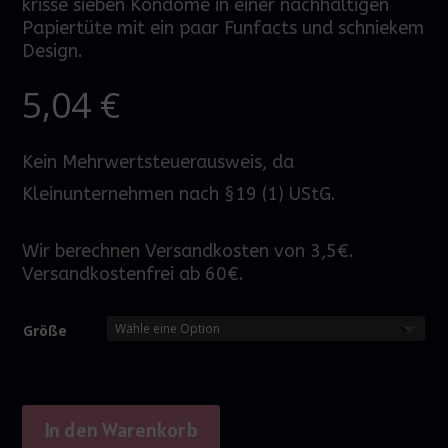
krisse sieben Kondome in einer nachhaltigen
Papiertüte mit ein
paar
Funfacts und schniekem
Design.
5,04
€
Kein Mehrwertsteuerausweis, da
Kleinunternehmen nach §19 (1) UStG.
Wir berechnen Versandkosten von 3,5€.
Versandkostenfrei ab 60€.
Größe
In den Warenkorb