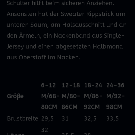
Schulter hilft beim sicheren Anziehen.
Ansonsten hat der Sweater Rippstrick am
unteren Saum, am Halsausschnitt und an
den Ärmeln, ein Nackenband aus Single-
Jersey und einen abgesetzten Halbmond
aus Oberstoff im Nacken.
6-12
12-18
18-24
24-36
Größe
M/68-
M/80-
M/86-
M/92-
80CM
86CM
92CM
98CM
Brustbreite
29,5
31
32,5
33,5
32